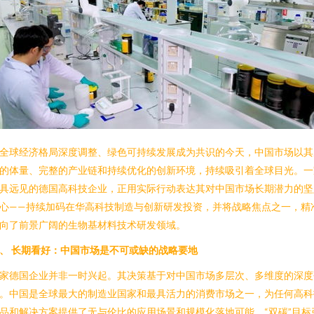
全球经济格局深度调整、绿色可持续发展成为共识的今天，中国市场以其
的体量、完整的产业链和持续优化的创新环境，持续吸引着全球目光。一
具远见的德国高科技企业，正用实际行动表达其对中国市场长期潜力的坚
心——持续加码在华高科技制造与创新研发投资，并将战略焦点之一，精
向了前景广阔的生物基材料技术研发领域。
、 长期看好：中国市场是不可或缺的战略要地
家德国企业并非一时兴起。其决策基于对中国市场多层次、多维度的深度
。中国是全球最大的制造业国家和最具活力的消费市场之一，为任何高科
品和解决方案提供了无与伦比的应用场景和规模化落地可能。“双碳”目标