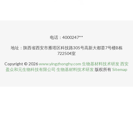
电话：4000247**
地址：陕西省西安市雁塔区科技路305号高新大都荟7号楼B栋
722504室
Copyright © 2026
www.yingzhonghy.com
生物基材料技术研发
西安
盈众和元生物科技有限公司
生物基材料技术研发
版权所有
Sitemap