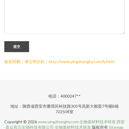
提交
如若转载，请注明出处：http://www.yingzhonghy.com/ly.html
电话：4000247**
地址：陕西省西安市雁塔区科技路305号高新大都荟7号楼B栋
722504室
Copyright © 2026
www.yingzhonghy.com
生物基材料技术研发
西安
盈众和元生物科技有限公司
生物基材料技术研发
版权所有
Sitemap