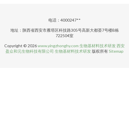
电话：4000247**
地址：陕西省西安市雁塔区科技路305号高新大都荟7号楼B栋
722504室
Copyright © 2026
www.yingzhonghy.com
生物基材料技术研发
西安
盈众和元生物科技有限公司
生物基材料技术研发
版权所有
Sitemap