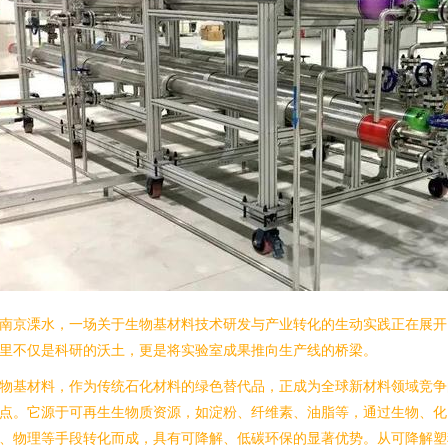
南京溧水，一场关于生物基材料技术研发与产业转化的生动实践正在展开
里不仅是科研的沃土，更是将实验室成果推向生产线的桥梁。
物基材料，作为传统石化材料的绿色替代品，正成为全球新材料领域竞争
点。它源于可再生生物质资源，如淀粉、纤维素、油脂等，通过生物、化
、物理等手段转化而成，具有可降解、低碳环保的显著优势。从可降解塑