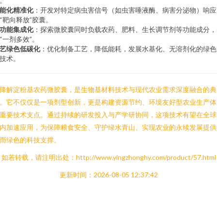
。
能化精准化
：开发对特定病虫害信号（如虫害唾液酶、病害分泌物）响应
“靶向释放”胶囊。
功能集成化
：探索微胶囊同时负载农药、肥料、生长调节剂等功能成分，
“一剂多效”。
艺绿色低碳化
：优化制备工艺，降低能耗，发展水基化、无溶剂化的绿色
技术。
降解淀粉基农药微胶囊，是生物基材料技术与现代农业需求深度融合的典
。它不仅仅是一项剂型创新，更是构建资源节约、环境友好型农业生产体
重要技术支点。通过持续的研发投入与产学研协同，这项技术有望在全球
内加速应用，为保障粮食安全、守护绿水青山、实现农业的永续发展提供
而绿色的科技支撑。
如若转载，请注明出处：http://www.yingzhonghy.com/product/57.html
更新时间：2026-08-05 12:37:42